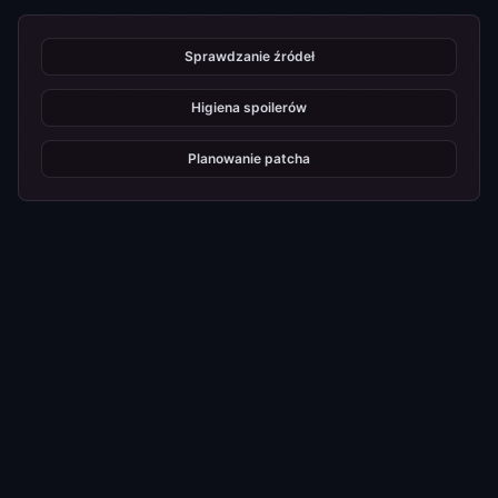
Sprawdzanie źródeł
Higiena spoilerów
Planowanie patcha