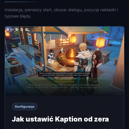
Instalacja, pierwszy start, obszar dialogu, pozycja nakładki i
typowe błędy.
Konfiguracja
Jak ustawić Kaption od zera