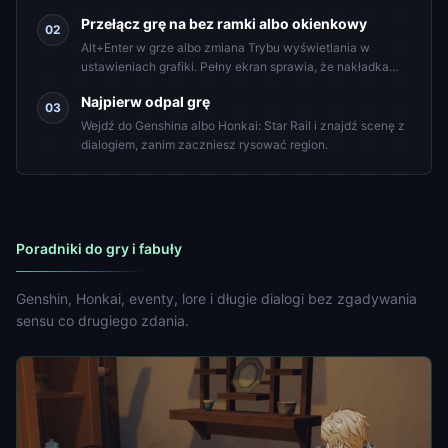
instalować .NET.
Przełącz grę na bez ramki albo okienkowy
02
Alt+Enter w grze albo zmiana Trybu wyświetlania w
ustawieniach grafiki. Pełny ekran sprawia, że nakładka
miga.
Najpierw odpal grę
03
Wejdź do Genshina albo Honkai: Star Rail i znajdź scenę z
dialogiem, zanim zaczniesz rysować region.
Poradniki do gry i fabuły
Genshin, Honkai, eventy, lore i długie dialogi bez zgadywania
sensu co drugiego zdania.