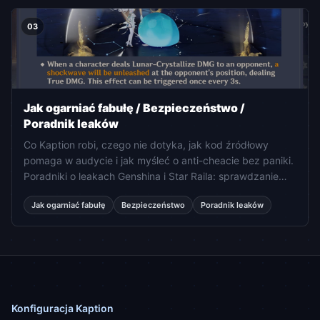
03
Jak ogarniać fabułę / Bezpieczeństwo /
Poradnik leaków
Co Kaption robi, czego nie dotyka, jak kod źródłowy
pomaga w audycie i jak myśleć o anti-cheacie bez paniki.
Poradniki o leakach Genshina i Star Raila: sprawdzanie
źródeł, higiena spoilerów i planowanie patcha bez
Jak ogarniać fabułę
Bezpieczeństwo
Poradnik leaków
dumpów.
Konfiguracja Kaption