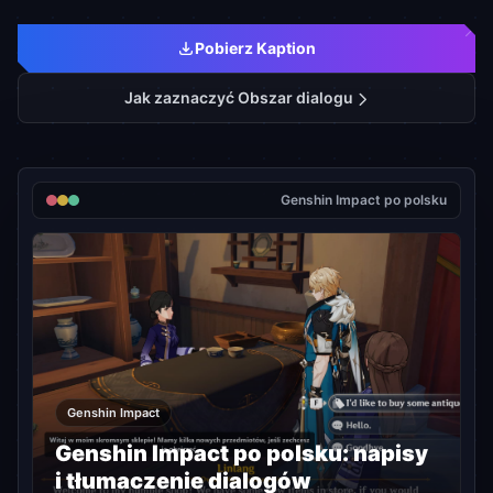
Pobierz Kaption
Jak zaznaczyć Obszar dialogu
Genshin Impact po polsku
Genshin Impact
Genshin Impact po polsku: napisy
i tłumaczenie dialogów