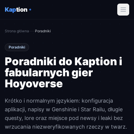
Kap
tion
Strona główna
Poradniki
Poradniki
Poradniki do Kaption i
fabularnych gier
Hoyoverse
Krótko i normalnym językiem: konfiguracja
aplikacji, napisy w Genshinie i Star Railu, długie
questy, lore oraz miejsce pod newsy i leaki bez
wrzucania niezweryfikowanych rzeczy w twarz.