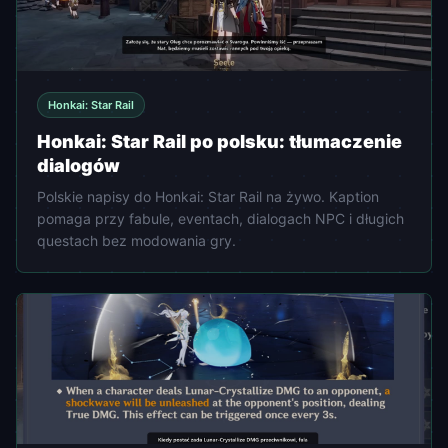
Honkai: Star Rail
Honkai: Star Rail po polsku: tłumaczenie
dialogów
Polskie napisy do Honkai: Star Rail na żywo. Kaption
pomaga przy fabule, eventach, dialogach NPC i długich
questach bez modowania gry.