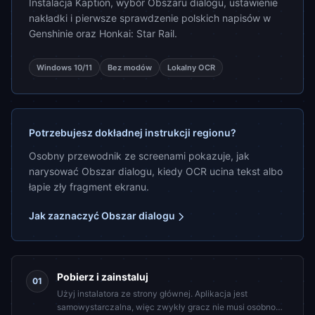
Instalacja Kaption, wybór Obszaru dialogu, ustawienie
nakładki i pierwsze sprawdzenie polskich napisów w
Genshinie oraz Honkai: Star Rail.
Windows 10/11
Bez modów
Lokalny OCR
Potrzebujesz dokładnej instrukcji regionu?
Osobny przewodnik ze screenami pokazuje, jak
narysować Obszar dialogu, kiedy OCR ucina tekst albo
łapie zły fragment ekranu.
Jak zaznaczyć Obszar dialogu
Pobierz i zainstaluj
01
Użyj instalatora ze strony głównej. Aplikacja jest
samowystarczalna, więc zwykły gracz nie musi osobno