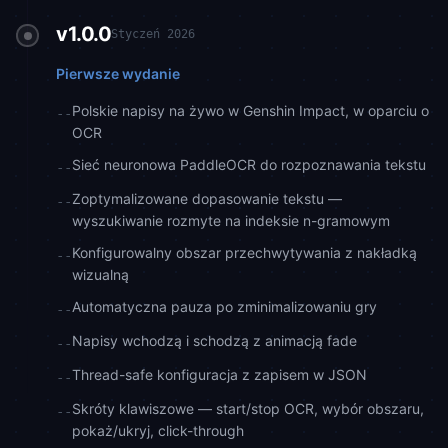
v1.0.0
Styczeń 2026
Pierwsze wydanie
Polskie napisy na żywo w Genshin Impact, w oparciu o
--
OCR
Sieć neuronowa PaddleOCR do rozpoznawania tekstu
--
Zoptymalizowane dopasowanie tekstu —
--
wyszukiwanie rozmyte na indeksie n-gramowym
Konfigurowalny obszar przechwytywania z nakładką
--
wizualną
Automatyczna pauza po zminimalizowaniu gry
--
Napisy wchodzą i schodzą z animacją fade
--
Thread-safe konfiguracja z zapisem w JSON
--
Skróty klawiszowe — start/stop OCR, wybór obszaru,
--
pokaż/ukryj, click-through