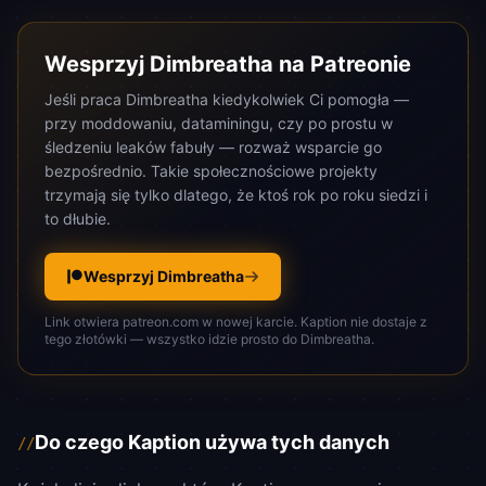
Wesprzyj Dimbreatha na Patreonie
Jeśli praca Dimbreatha kiedykolwiek Ci pomogła —
przy moddowaniu, dataminingu, czy po prostu w
śledzeniu leaków fabuły — rozważ wsparcie go
bezpośrednio. Takie społecznościowe projekty
trzymają się tylko dlatego, że ktoś rok po roku siedzi i
to dłubie.
Wesprzyj Dimbreatha
Link otwiera patreon.com w nowej karcie. Kaption nie dostaje z
tego złotówki — wszystko idzie prosto do Dimbreatha.
Do czego Kaption używa tych danych
//