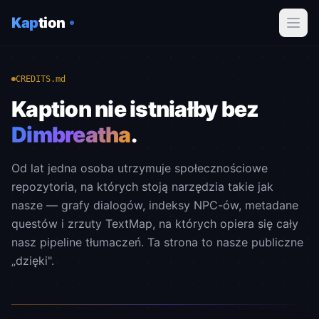
Kap
tion
CREDITS.md
Kaption nie istniałby bez
Dimbreatha
.
Od lat jedna osoba utrzymuje społecznościowe
repozytoria, na których stoją narzędzia takie jak
nasze — grafy dialogów, indeksy NPC-ów, metadane
questów i zrzuty TextMap, na których opiera się cały
nasz pipeline tłumaczeń. Ta strona to nasze publiczne
„dzięki".