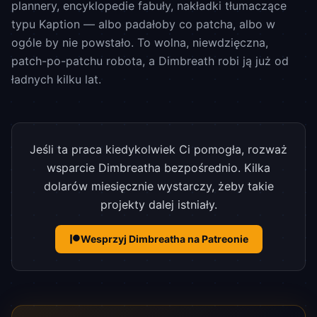
plannery, encyklopedie fabuły, nakładki tłumaczące
typu Kaption — albo padałoby co patcha, albo w
ogóle by nie powstało. To wolna, niewdzięczna,
patch-po-patchu robota, a Dimbreath robi ją już od
ładnych kilku lat.
Jeśli ta praca kiedykolwiek Ci pomogła, rozważ
wsparcie Dimbreatha bezpośrednio. Kilka
dolarów miesięcznie wystarczy, żeby takie
projekty dalej istniały.
Wesprzyj Dimbreatha na Patreonie